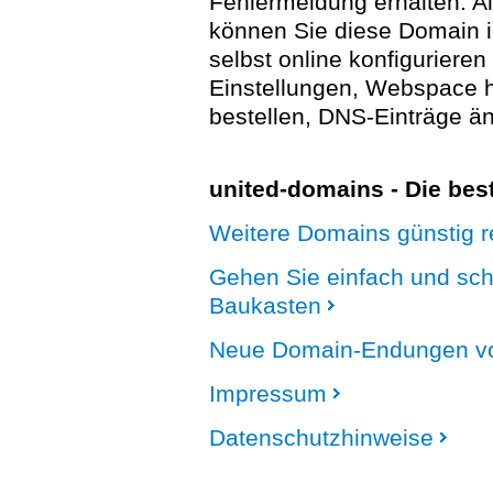
Fehlermeldung erhalten. A
können Sie diese Domain 
selbst online konfigurieren
Einstellungen, Webspace
bestellen, DNS-Einträge än
united-domains - Die be
Weitere Domains günstig re
Gehen Sie einfach und sc
Baukasten
Neue Domain-Endungen vo
Impressum
Datenschutzhinweise