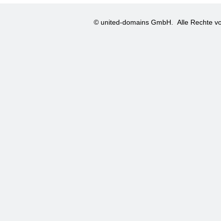
© united-domains GmbH.
Alle Rechte vo